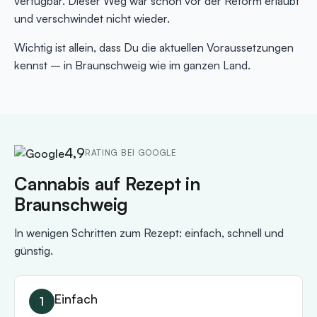
verfügbar. Dieser Weg war schon vor der Reform erlaubt
und verschwindet nicht wieder.
Wichtig ist allein, dass Du die aktuellen Voraussetzungen
kennst – in Braunschweig wie im ganzen Land.
4,9
RATING BEI GOOGLE
Cannabis auf Rezept in
Braunschweig
In wenigen Schritten zum Rezept: einfach, schnell und
günstig.
Einfach