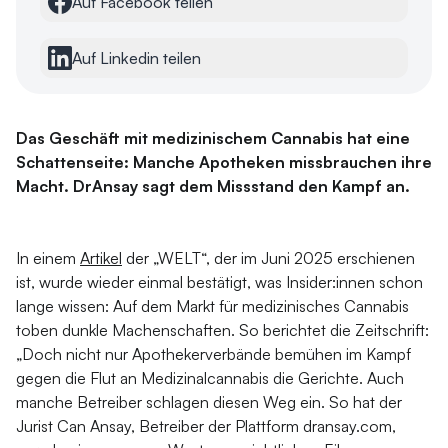
Auf Facebook teilen
Auf Linkedin teilen
Das Geschäft mit medizinischem Cannabis hat eine
Schattenseite: Manche Apotheken missbrauchen ihre
Macht. DrAnsay sagt dem Missstand den Kampf an.
In einem
Artikel
der „WELT“, der im Juni 2025 erschienen
ist, wurde wieder einmal bestätigt, was Insider:innen schon
lange wissen: Auf dem Markt für medizinisches Cannabis
toben dunkle Machenschaften. So berichtet die Zeitschrift:
„Doch nicht nur Apothekerverbände bemühen im Kampf
gegen die Flut an Medizinalcannabis die Gerichte. Auch
manche Betreiber schlagen diesen Weg ein. So hat der
Jurist Can Ansay, Betreiber der Plattform dransay.com,