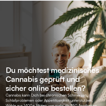
Du möchtest medizinisches
Cannabis geprüft und
sicher online bestellen?
Cannabis kann Dich bei chronischen Schmerzen,
Schlafproblemen oder Appetitlosigkeit unterstützen.
Wähle aus 1400+ Blüten von mehr als 350 Apotheken