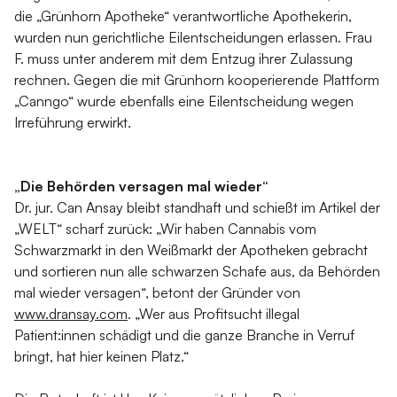
die „Grünhorn Apotheke“ verantwortliche Apothekerin,
wurden nun gerichtliche Eilentscheidungen erlassen. Frau
F. muss unter anderem mit dem Entzug ihrer Zulassung
rechnen. Gegen die mit Grünhorn kooperierende Plattform
„Canngo“ wurde ebenfalls eine Eilentscheidung wegen
Irreführung erwirkt.
„Die Behörden versagen mal wieder“
Dr. jur. Can Ansay bleibt standhaft und schießt im Artikel der
„WELT“ scharf zurück: „Wir haben Cannabis vom
Schwarzmarkt in den Weißmarkt der Apotheken gebracht
und sortieren nun alle schwarzen Schafe aus, da Behörden
mal wieder versagen“, betont der Gründer von
www.dransay.com
. „Wer aus Profitsucht illegal
Patient:innen schädigt und die ganze Branche in Verruf
bringt, hat hier keinen Platz.“