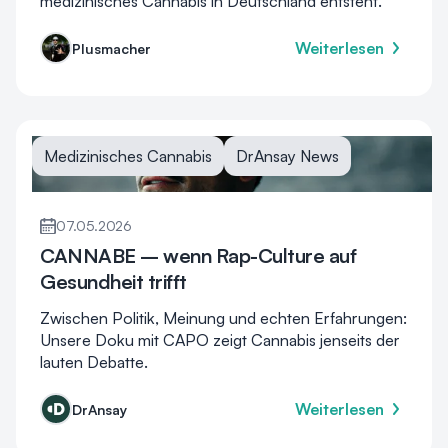
medizinisches Cannabis in Deutschland entsteht.
Weiterlesen
Plusmacher
Medizinisches Cannabis
DrAnsay News
07.05.2026
CANNABE – wenn Rap-Culture auf
Gesundheit trifft
Zwischen Politik, Meinung und echten Erfahrungen:
Unsere Doku mit CAPO zeigt Cannabis jenseits der
lauten Debatte.
Weiterlesen
DrAnsay