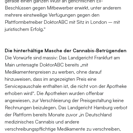
gerade einen ganzen Wust an gerichtlichen Eil-
Beschlüssen gegen Mitbewerber erwirkt, unter anderem
mehrere einstweilige Verfügungen gegen den
Plattformbetreiber DoktorABC mit Sitz in London – mit
juristischem Erfolg.“
Die hinterhältige Masche der Cannabis-Betrügenden
Die Vorwürfe sind massiv: Das Landgericht Frankfurt am
Main untersagte DoktorABC bereits
„mit
Medikamentenpreisen zu werben, ohne darauf
hinzuweisen, dass im angezeigten Preis eine
Servicepauschale enthalten ist, die nicht von der Apotheke
erhoben wird“
. Die Apotheken wurden offenbar
angewiesen, zur Verschleierung der Preisgestaltung keine
Rechnungen beizulegen. Das Landgericht Hamburg verbot
der Plattform bereits Monate zuvor
„in Deutschland
medizinisches Cannabis und andere
verschreibungspflichtige Medikamente zu verschreiben,