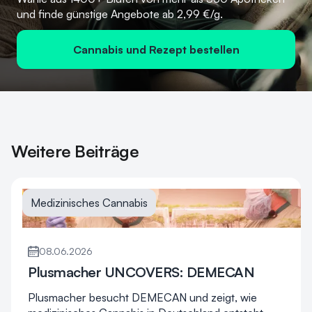
und finde günstige Angebote ab 2,99 €/g.
Cannabis und Rezept bestellen
Weitere Beiträge
Medizinisches Cannabis
08.06.2026
Plusmacher UNCOVERS: DEMECAN
Plusmacher besucht DEMECAN und zeigt, wie