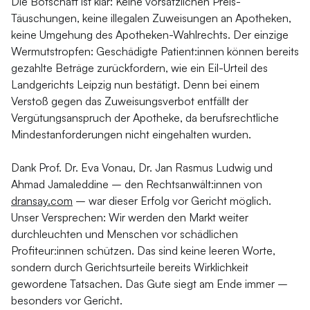
Die Botschaft ist klar: Keine vorsätzlichen Preis-
Täuschungen, keine illegalen Zuweisungen an Apotheken,
keine Umgehung des Apotheken-Wahlrechts. Der einzige
Wermutstropfen: Geschädigte Patient:innen können bereits
gezahlte Beträge zurückfordern, wie ein Eil-Urteil des
Landgerichts Leipzig nun bestätigt. Denn bei einem
Verstoß gegen das Zuweisungsverbot entfällt der
Vergütungsanspruch der Apotheke, da berufsrechtliche
Mindestanforderungen nicht eingehalten wurden.
Dank Prof. Dr. Eva Vonau, Dr. Jan Rasmus Ludwig und
Ahmad Jamaleddine – den Rechtsanwält:innen von
dransay.com
– war dieser Erfolg vor Gericht möglich.
Unser Versprechen: Wir werden den Markt weiter
durchleuchten und Menschen vor schädlichen
Profiteur:innen schützen. Das sind keine leeren Worte,
sondern durch Gerichtsurteile bereits Wirklichkeit
gewordene Tatsachen. Das Gute siegt am Ende immer –
besonders vor Gericht.