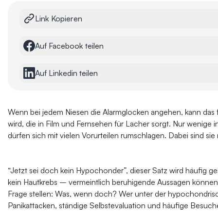
Link Kopieren
Auf Facebook teilen
Auf Linkedin teilen
Wenn bei jedem Niesen die Alarmglocken angehen, kann das fü
wird, die in Film und Fernsehen für Lacher sorgt. Nur wenige
dürfen sich mit vielen Vorurteilen rumschlagen. Dabei sind si
“Jetzt sei doch kein Hypochonder”, dieser Satz wird häufig g
kein Hautkrebs – vermeintlich beruhigende Aussagen können 
Frage stellen: Was, wenn doch? Wer unter der hypochondrisc
Panikattacken, ständige Selbstevaluation und häufige Besuc