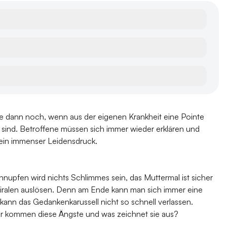
ze dann noch, wenn aus der eigenen Krankheit eine Pointe
n sind. Betroffene müssen sich immer wieder erklären und
t ein immenser Leidensdruck.
nupfen wird nichts Schlimmes sein, das Muttermal ist sicher
piralen auslösen. Denn am Ende kann man sich immer eine
nn das Gedankenkarussell nicht so schnell verlassen.
er kommen diese Ängste und was zeichnet sie aus?