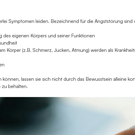
lei Symptomen leiden. Bezeichnend für die Angststörung sind v
 des eigenen Körpers und seiner Funktionen
sundheit
Körper (z.B. Schmerz, Jucken, Atmung) werden als Krankheitsa
ken
önnen, lassen sie sich nicht durch das Bewusstsein alleine kon
e zu behalten.