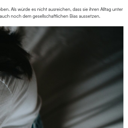
n. Als würde es nicht ausreichen, dass sie ihren Alltag unter
h auch noch dem gesellschaftlichen Bias aussetzen.