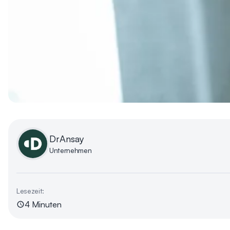
DrAnsay
Unternehmen
Lesezeit:
4 Minuten