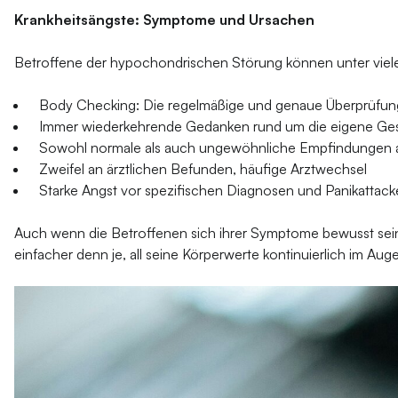
Krankheitsängste: Symptome und Ursachen
Betroffene der hypochondrischen Störung können unter vieler
Body Checking: Die regelmäßige und genaue Überprüfung
Immer wiederkehrende Gedanken rund um die eigene Ge
Sowohl normale als auch ungewöhnliche Empfindungen am 
Zweifel an ärztlichen Befunden, häufige Arztwechsel
Starke Angst vor spezifischen Diagnosen und Panikattac
Auch wenn die Betroffenen sich ihrer Symptome bewusst sein k
einfacher denn je, all seine Körperwerte kontinuierlich im Aug