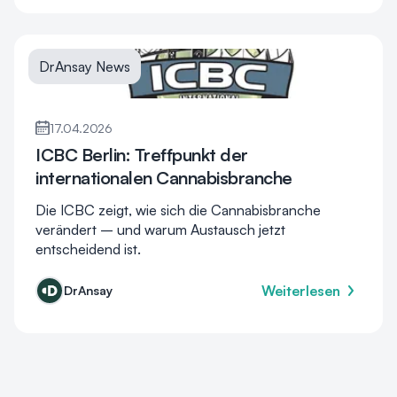
DrAnsay News
17.04.2026
ICBC Berlin: Treffpunkt der
internationalen Cannabisbranche
Die ICBC zeigt, wie sich die Cannabisbranche
verändert – und warum Austausch jetzt
entscheidend ist.
Weiterlesen
DrAnsay