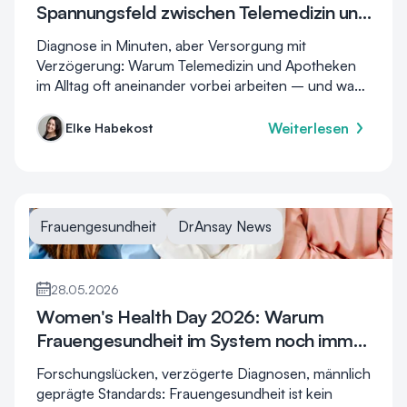
Spannungsfeld zwischen Telemedizin und
analoger Versorgung
Diagnose in Minuten, aber Versorgung mit
Verzögerung: Warum Telemedizin und Apotheken
im Alltag oft aneinander vorbei arbeiten – und was
das für Patient:innen bedeutet.
Weiterlesen
Elke Habekost
Frauengesundheit
DrAnsay News
28.05.2026
Women's Health Day 2026: Warum
Frauengesundheit im System noch immer
kein Standard ist
Forschungslücken, verzögerte Diagnosen, männlich
geprägte Standards: Frauengesundheit ist kein