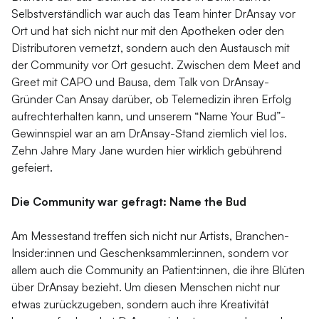
Selbstverständlich war auch das Team hinter DrAnsay vor
Ort und hat sich nicht nur mit den Apotheken oder den
Distributoren vernetzt, sondern auch den Austausch mit
der Community vor Ort gesucht. Zwischen dem Meet and
Greet mit CAPO und Bausa, dem Talk von DrAnsay-
Gründer Can Ansay darüber, ob Telemedizin ihren Erfolg
aufrechterhalten kann, und unserem “Name Your Bud”-
Gewinnspiel war an am DrAnsay-Stand ziemlich viel los.
Zehn Jahre Mary Jane wurden hier wirklich gebührend
gefeiert.
Die Community war gefragt: Name the Bud
Am Messestand treffen sich nicht nur Artists, Branchen-
Insider:innen und Geschenksammler:innen, sondern vor
allem auch die Community an Patient:innen, die ihre Blüten
über DrAnsay bezieht. Um diesen Menschen nicht nur
etwas zurückzugeben, sondern auch ihre Kreativität