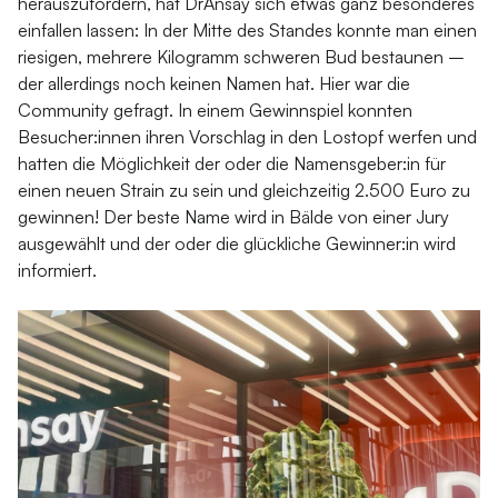
herauszufordern, hat DrAnsay sich etwas ganz besonderes
einfallen lassen: In der Mitte des Standes konnte man einen
riesigen, mehrere Kilogramm schweren Bud bestaunen –
der allerdings noch keinen Namen hat. Hier war die
Community gefragt. In einem Gewinnspiel konnten
Besucher:innen ihren Vorschlag in den Lostopf werfen und
hatten die Möglichkeit der oder die Namensgeber:in für
einen neuen Strain zu sein und gleichzeitig 2.500 Euro zu
gewinnen! Der beste Name wird in Bälde von einer Jury
ausgewählt und der oder die glückliche Gewinner:in wird
informiert.