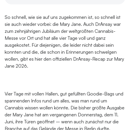
So schnell, wie sie auf uns zugekommen ist, so schnell ist
sie auch wieder vorbei: die Mary Jane. Auch DrAnsay war
zum zehnjährigen Jubiläum der weltgrößten Cannabis-
Messe vor Ort und hat alle vier Tage voll und ganz
ausgekostet. Für diejenigen, die leider nicht dabei sein
konnten und die, die schon in Erinnerungen schwelgen
wollen, gibt es hier den offiziellen DrAnsay-Recap zur Mary
Jane 2026.
Vier Tage mit vollen Hallen, gut gefüllten Goodie-Bags und
spannenden Infos rund um alles, was man rund um
Cannabis wissen wollen könnte. Die bisher größte Ausgabe
der Mary Jane hat am vergangenen Donnerstag, dem 11.
Juni, ihre Türen geöffnet – wenn auch zunächst nur die
Branche auf das Gelände der Messe in Berlin durfte.