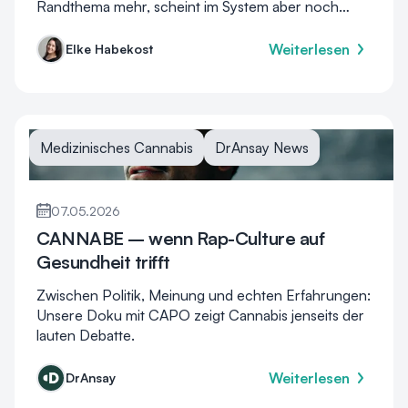
Randthema mehr, scheint im System aber noch
immer nicht angekommen zu sein.
Weiterlesen
Elke Habekost
Medizinisches Cannabis
DrAnsay News
07.05.2026
CANNABE – wenn Rap-Culture auf
Gesundheit trifft
Zwischen Politik, Meinung und echten Erfahrungen:
Unsere Doku mit CAPO zeigt Cannabis jenseits der
lauten Debatte.
Weiterlesen
DrAnsay