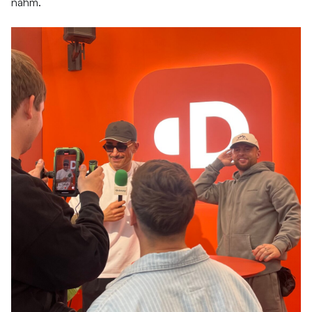
nahm.