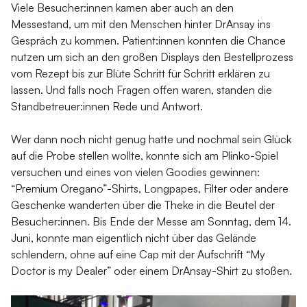
Viele Besucher:innen kamen aber auch an den
Messestand, um mit den Menschen hinter DrAnsay ins
Gespräch zu kommen. Patient:innen konnten die Chance
nutzen um sich an den großen Displays den Bestellprozess
vom Rezept bis zur Blüte Schritt für Schritt erklären zu
lassen. Und falls noch Fragen offen waren, standen die
Standbetreuer:innen Rede und Antwort.
Wer dann noch nicht genug hatte und nochmal sein Glück
auf die Probe stellen wollte, konnte sich am Plinko-Spiel
versuchen und eines von vielen Goodies gewinnen:
“Premium Oregano”-Shirts, Longpapes, Filter oder andere
Geschenke wanderten über die Theke in die Beutel der
Besucher:innen. Bis Ende der Messe am Sonntag, dem 14.
Juni, konnte man eigentlich nicht über das Gelände
schlendern, ohne auf eine Cap mit der Aufschrift “My
Doctor is my Dealer” oder einem DrAnsay-Shirt zu stoßen.