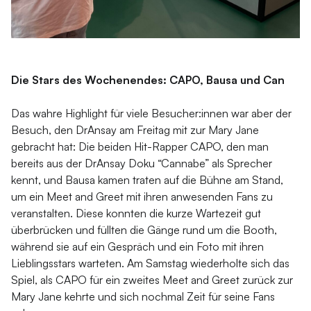
Die Stars des Wochenendes: CAPO, Bausa und Can
Das wahre Highlight für viele Besucher:innen war aber der
Besuch, den DrAnsay am Freitag mit zur Mary Jane
gebracht hat: Die beiden Hit-Rapper CAPO, den man
bereits aus der DrAnsay Doku “Cannabe” als Sprecher
kennt, und Bausa kamen traten auf die Bühne am Stand,
um ein Meet and Greet mit ihren anwesenden Fans zu
veranstalten. Diese konnten die kurze Wartezeit gut
überbrücken und füllten die Gänge rund um die Booth,
während sie auf ein Gespräch und ein Foto mit ihren
Lieblingsstars warteten. Am Samstag wiederholte sich das
Spiel, als CAPO für ein zweites Meet and Greet zurück zur
Mary Jane kehrte und sich nochmal Zeit für seine Fans