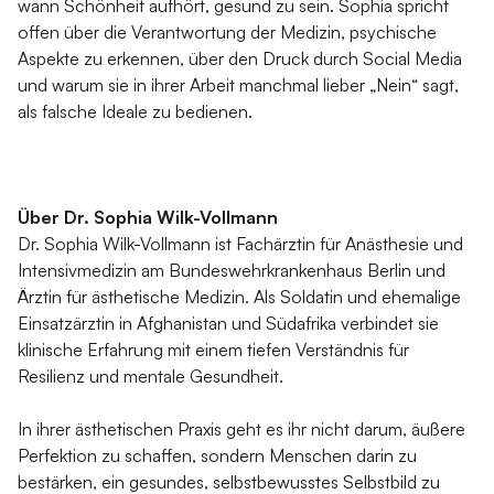
wann Schönheit aufhört, gesund zu sein. Sophia spricht
offen über die Verantwortung der Medizin, psychische
Aspekte zu erkennen, über den Druck durch Social Media
und warum sie in ihrer Arbeit manchmal lieber „Nein“ sagt,
als falsche Ideale zu bedienen.
Über Dr. Sophia Wilk-Vollmann
Dr. Sophia Wilk-Vollmann ist Fachärztin für Anästhesie und
Intensivmedizin am Bundeswehrkrankenhaus Berlin und
Ärztin für ästhetische Medizin. Als Soldatin und ehemalige
Einsatzärztin in Afghanistan und Südafrika verbindet sie
klinische Erfahrung mit einem tiefen Verständnis für
Resilienz und mentale Gesundheit.
In ihrer ästhetischen Praxis geht es ihr nicht darum, äußere
Perfektion zu schaffen, sondern Menschen darin zu
bestärken, ein gesundes, selbstbewusstes Selbstbild zu