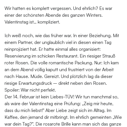
Wir hatten es komplett vergessen. Und ehrlich? Es war
einer der schönsten Abende des ganzen Winters.
Valentinstag ist… kompliziert.
Ich weiß noch, wie das früher war. In einer Beziehung. Mit
einem Partner, der unglaublich viel in diesen einen Tag
reinprojiziert hat. Er hatte einmal alles organisiert:
Reservierung im schicken Restaurant. Ein riesiger Strauß
roter Rosen. Die volle romantische Packung. Nur: Ich kam
an dem Abend völlig kaputt und frustriert von der Arbeit
nach Hause. Müde. Gereizt. Und plötzlich lag da dieser
riesige Erwartungsdruck – direkt neben den Rosen.
Spoiler: War nicht perfekt.
Der 14. Februar ist kein Liebes-TÜV! Wir tun manchmal so,
als wäre der Valentinstag eine Prüfung: „Zeig mir heute,
dass du mich liebst!" Aber Liebe zeigt sich im Alltag. Im
Kaffee, den jemand dir mitbringt. Im ehrlich gemeinten „Wie
war dein Tag?". Die rosarote Brille kann man sich das ganze