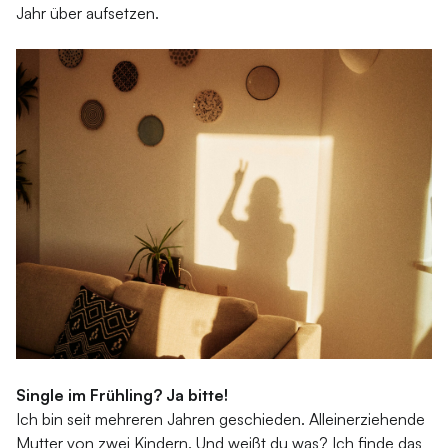
Jahr über aufsetzen.
Single im Frühling? Ja bitte!
Ich bin seit mehreren Jahren geschieden. Alleinerziehende
Mutter von zwei Kindern. Und weißt du was? Ich finde das