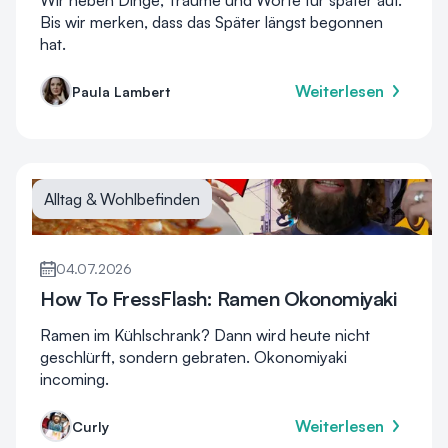
Wir heben Dinge, Träume und Worte für später auf.
Bis wir merken, dass das Später längst begonnen
hat.
Weiterlesen
Paula Lambert
Alltag & Wohlbefinden
04.07.2026
How To FressFlash: Ramen Okonomiyaki
Ramen im Kühlschrank? Dann wird heute nicht
geschlürft, sondern gebraten. Okonomiyaki
incoming.
Weiterlesen
Curly