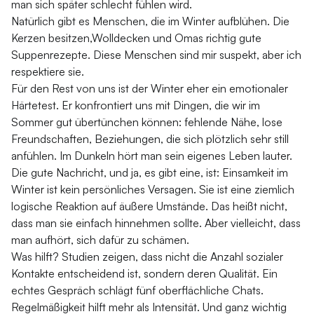
man sich später schlecht fühlen wird.
Natürlich gibt es Menschen, die im Winter aufblühen. Die
Kerzen besitzen,Wolldecken und Omas richtig gute
Suppenrezepte. Diese Menschen sind mir suspekt, aber ich
respektiere sie.
Für den Rest von uns ist der Winter eher ein emotionaler
Härtetest. Er konfrontiert uns mit Dingen, die wir im
Sommer gut übertünchen können: fehlende Nähe, lose
Freundschaften, Beziehungen, die sich plötzlich sehr still
anfühlen. Im Dunkeln hört man sein eigenes Leben lauter.
Die gute Nachricht, und ja, es gibt eine, ist: Einsamkeit im
Winter ist kein persönliches Versagen. Sie ist eine ziemlich
logische Reaktion auf äußere Umstände. Das heißt nicht,
dass man sie einfach hinnehmen sollte. Aber vielleicht, dass
man aufhört, sich dafür zu schämen.
Was hilft? Studien zeigen, dass nicht die Anzahl sozialer
Kontakte entscheidend ist, sondern deren Qualität. Ein
echtes Gespräch schlägt fünf oberflächliche Chats.
Regelmäßigkeit hilft mehr als Intensität. Und ganz wichtig