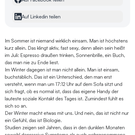
Auf Linkedin teilen
Im Sommer ist niemand wirklich einsam. Man ist höchstens
kurz allein. Das klingt aktiv, fast sexy, denn allein sein heißt
im Juli: Espresso draußen trinken, Sonnenbrille, ein Buch,
das man nie zu Ende liest.
Im Winter dagegen ist man nicht allein. Man
ist
einsam,
buchstäblich. Das ist ein Unterschied, den man erst
versteht, wenn man um 17:12 Uhr auf dem Sofa sitzt und
sich fragt, ob es normal ist, dass das eigene Handy der
lauteste soziale Kontakt des Tages ist. Zumindest fühlt es
sich so an.
Der Winter macht etwas mit uns. Und nein, das ist nicht nur
ein Gefühl, das ist Biologie.
Studien zeigen seit Jahren, dass in den dunklen Monaten
sowohl depressive Symptome als auch wahrgenommene