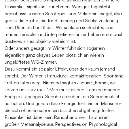
Einsamkeit signifikant zunehmen. Weniger Tageslicht
beeinflusst unseren Serotonin- und Melatoninspiegel, also
genau die Stoffe, die für Stimmung und Schlaf zuständig
sind. Übersetzt heißt das: Wir schlafen schlechter, sind
müder, sensibler und interpretieren unser Leben emotional
düsterer, als es objektiv vielleicht ist.
Oder anders gesagt, im Winter fühlt sich sogar ein
eigentlich ganz okayes Leben plötzlich an wie ein
ungelüftetes WG-Zimmer.
Dazu kommt ein sozialer Effekt, über den kaum jemand
spricht. Der Winter ist strukturell kontaktfeindlich. Spontane
Treffen fallen weg. Niemand sagt im Januar: „Komm, wir
setzen uns kurz raus.“ Man muss planen. Termine machen.
Energie aufbringen. Schuhe anziehen, die Schneematsch
aushalten. Und genau diese Energie fehlt vielen Menschen,
die sich ohnehin schon ein bisschen abgehängt fühlen.
Einsamkeit ist dabei kein Randphänomen. Laut einer
großen Metaanalyse aus
Perspectives on Psychological