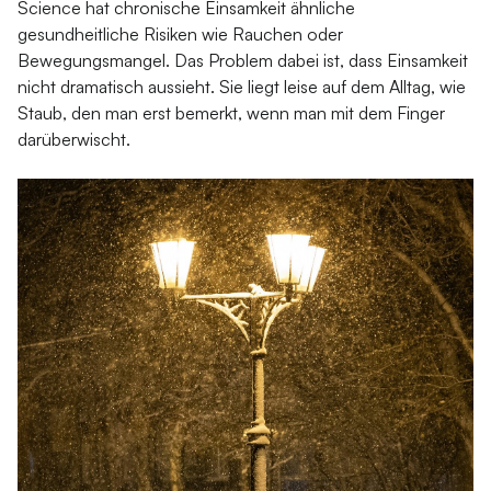
Science
hat chronische Einsamkeit ähnliche
gesundheitliche Risiken wie Rauchen oder
Bewegungsmangel. Das Problem dabei ist, dass Einsamkeit
nicht dramatisch aussieht. Sie liegt leise auf dem Alltag, wie
Staub, den man erst bemerkt, wenn man mit dem Finger
darüberwischt.