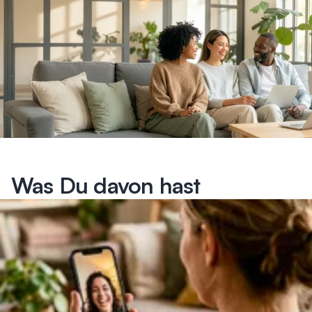
Was Du davon hast