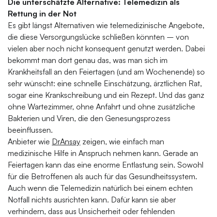
Die unterschätzte Alternative: Telemedizin als
Rettung in der Not
Es gibt längst Alternativen wie telemedizinische Angebote,
die diese Versorgungslücke schließen könnten – von
vielen aber noch nicht konsequent genutzt werden. Dabei
bekommt man dort genau das, was man sich im
Krankheitsfall an den Feiertagen (und am Wochenende) so
sehr wünscht: eine schnelle Einschätzung, ärztlichen Rat,
sogar eine Krankschreibung und ein Rezept. Und das ganz
ohne Wartezimmer, ohne Anfahrt und ohne zusätzliche
Bakterien und Viren, die den Genesungsprozess
beeinflussen.
Anbieter wie
DrAnsay
zeigen, wie einfach man
medizinische Hilfe in Anspruch nehmen kann. Gerade an
Feiertagen kann das eine enorme Entlastung sein. Sowohl
für die Betroffenen als auch für das Gesundheitssystem.
Auch wenn die Telemedizin natürlich bei einem echten
Notfall nichts ausrichten kann. Dafür kann sie aber
verhindern, dass aus Unsicherheit oder fehlenden