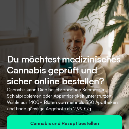
Du möchtest medizinisches
Cannabis geprüft und
sicher online bestellen?
Cannabis kann Dich bei chronischen Schmerzen,
Schlafproblemen oder Appetitlosigkeit unterstützen.
Wähle aus 1400+ Blüten von mehr als 350 Apotheken
und finde günstige Angebote ab 2,99 €/g.
Cannabis und Rezept bestellen