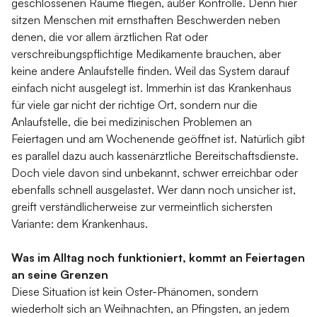
geschlossenen Räume fliegen, außer Kontrolle. Denn hier
sitzen Menschen mit ernsthaften Beschwerden neben
denen, die vor allem ärztlichen Rat oder
verschreibungspflichtige Medikamente brauchen, aber
keine andere Anlaufstelle finden. Weil das System darauf
einfach nicht ausgelegt ist. Immerhin ist das Krankenhaus
für viele gar nicht der richtige Ort, sondern nur die
Anlaufstelle, die bei medizinischen Problemen an
Feiertagen und am Wochenende geöffnet ist. Natürlich gibt
es parallel dazu auch kassenärztliche Bereitschaftsdienste.
Doch viele davon sind unbekannt, schwer erreichbar oder
ebenfalls schnell ausgelastet. Wer dann noch unsicher ist,
greift verständlicherweise zur vermeintlich sichersten
Variante: dem Krankenhaus.
Was im Alltag noch funktioniert, kommt an Feiertagen
an seine Grenzen
Diese Situation ist kein Oster-Phänomen, sondern
wiederholt sich an Weihnachten, an Pfingsten, an jedem