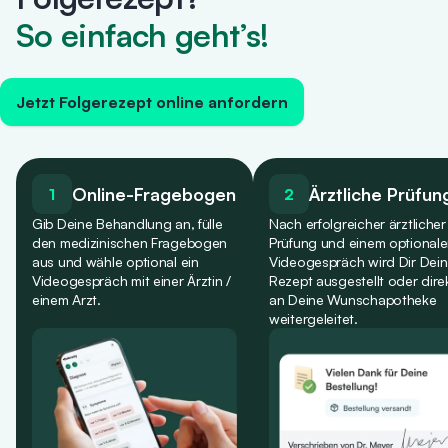
So einfach geht’s!
Jetzt Folgerezept online anfordern
Online-Fragebogen
Ärztliche Prüfun
1
2
Gib Deine Behandlung an, fülle
Nach erfolgreicher ärztlicher
den medizinischen Fragebogen
Prüfung und einem optional
aus und wähle optional ein
Videogespräch wird Dir Dein
Videogespräch mit einer Ärztin /
Rezept ausgestellt oder dire
einem Arzt.
an Deine Wunschapotheke
weitergeleitet.